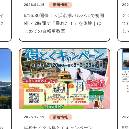
2026.04.15
新着情報
202
イ
5/16.30開催！＜浜名湖パルパルで初開
２
ク
催＞ 2時間で「乗れた！」を体験｜は
で
じめての自転車教室
し
2025.12.19
新着情報
202
め
浜松サイクル得とくキャンペーン
9