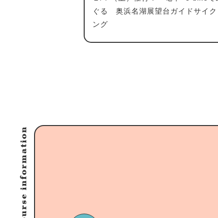
ぐる 奥浜名湖展望台ガイドサイク
ング
Course information