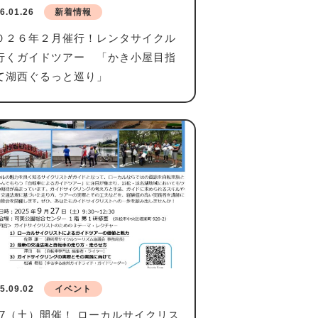
6.01.26
新着情報
０２６年２月催行！レンタサイクル
行くガイドツアー 「かき小屋目指
て湖西ぐるっと巡り」
5.09.02
イベント
/27（土）開催！ ローカルサイクリス