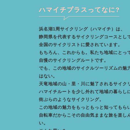
ハマイチプラスってなに?
浜名湖1周サイクリング（ハマイチ）は、
静岡県を代表するサイクリングコースとし
全国のサイクリストに愛されています。
もちろん、これからも。私たち地域にとっ
自慢のサイクリングルートです。
でも、この地域のサイクルツーリズムの魅
はない。
天竜地域の山・里・川に魅了されるサイク
ハマイチルートを少し外れて地域の暮らし
街ぶらのようなサイクリング。
この地域の魅力をもっともっと知ってもら
自転車だからこその自由気ままな旅を楽し
い。