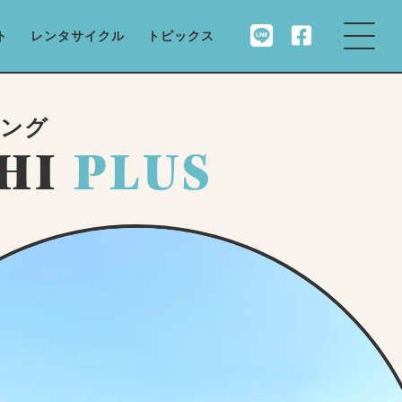
ト
レンタサイクル
トピックス
リング
HI
PLUS