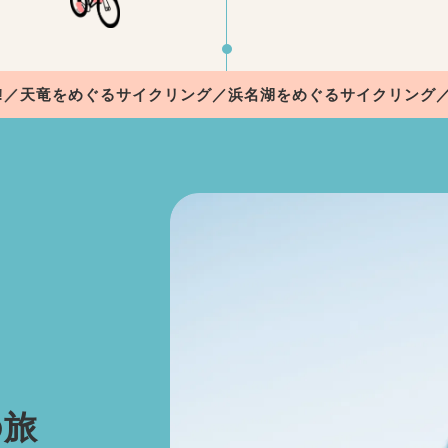
竜をめぐるサイクリング／浜名湖をめぐるサイクリング／家族と
の旅