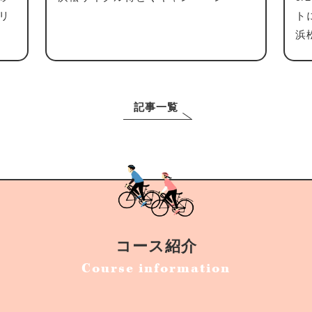
リ
ト
浜
記事一覧
コース紹介
Course information