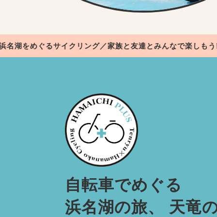
をめぐるサイクリング／家族と友達とみんなで楽しもう!／
天
自転車でめぐる
浜名湖の旅、
天竜