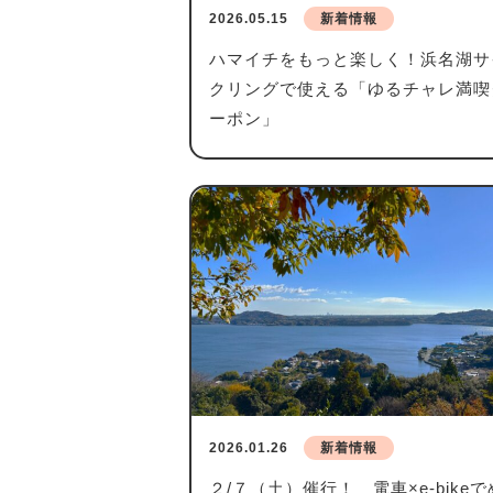
2026.05.15
新着情報
ハマイチをもっと楽しく！浜名湖サ
クリングで使える「ゆるチャレ満喫
ーポン」
2026.01.26
新着情報
２/７（土）催行！ 電車×e-bikeで