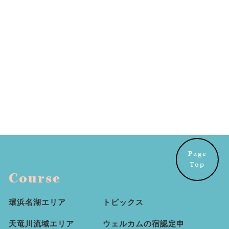
Page
Top
Course
環浜名湖エリア
トピックス
天竜川流域エリア
ウェルカムの宿認定申