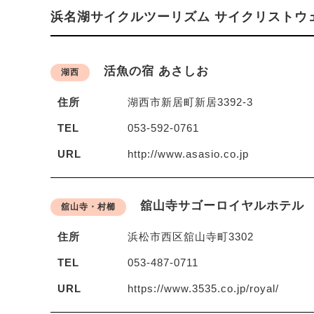
浜名湖サイクルツーリズム
サイクリストウ
活魚の宿 あさしお
湖西
住所
湖西市新居町新居3392-3
TEL
053-592-0761
URL
http://www.asasio.co.jp
舘山寺サゴーロイヤルホテル
舘山寺・村櫛
住所
浜松市西区舘山寺町3302
TEL
053-487-0711
URL
https://www.3535.co.jp/royal/