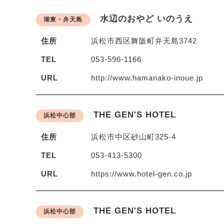
水辺のおやど いのうえ
湖東・弁天島
住所
浜松市西区舞阪町弁天島3742
TEL
053-596-1166
URL
http://www.hamanako-inoue.jp
THE GEN'S HOTEL
浜松中心部
住所
浜松市中区砂山町325-4
TEL
053-413-5300
URL
https://www.hotel-gen.co.jp
THE GEN'S HOTEL
浜松中心部