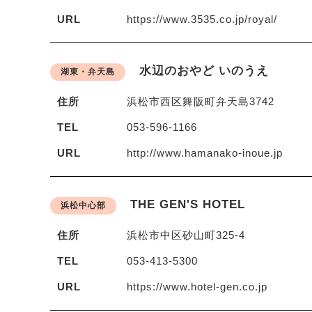
URL
https://www.3535.co.jp/royal/
水辺のおやど いのうえ
湖東・弁天島
住所
浜松市西区舞阪町弁天島3742
TEL
053-596-1166
URL
http://www.hamanako-inoue.jp
THE GEN'S HOTEL
浜松中心部
住所
浜松市中区砂山町325-4
TEL
053-413-5300
URL
https://www.hotel-gen.co.jp