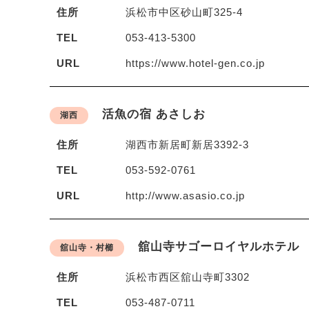
住所
浜松市中区砂山町325-4
TEL
053-413-5300
URL
https://www.hotel-gen.co.jp
活魚の宿 あさしお
湖西
住所
湖西市新居町新居3392-3
TEL
053-592-0761
URL
http://www.asasio.co.jp
舘山寺サゴーロイヤルホテル
舘山寺・村櫛
住所
浜松市西区舘山寺町3302
TEL
053-487-0711