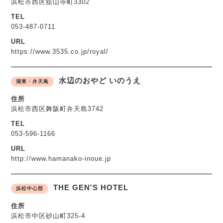
浜松市西区舘山寺町3302
TEL
053-487-0711
URL
https://www.3535.co.jp/royal/
水辺のおやど いのうえ
湖東・弁天島
住所
浜松市西区舞阪町弁天島3742
TEL
053-596-1166
URL
http://www.hamanako-inoue.jp
THE GEN'S HOTEL
浜松中心部
住所
浜松市中区砂山町325-4