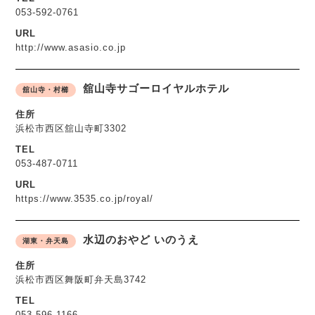
053-592-0761
URL
http://www.asasio.co.jp
舘山寺サゴーロイヤルホテル
舘山寺・村櫛
住所
浜松市西区舘山寺町3302
TEL
053-487-0711
URL
https://www.3535.co.jp/royal/
水辺のおやど いのうえ
湖東・弁天島
住所
浜松市西区舞阪町弁天島3742
TEL
053-596-1166