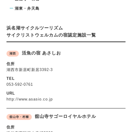
湖東・弁天島
浜名湖サイクルツーリズム
サイクリストウェルカムの宿認定施設一覧
活魚の宿 あさしお
湖西
住所
湖西市新居町新居3392-3
TEL
053-592-0761
URL
http://www.asasio.co.jp
舘山寺サゴーロイヤルホテル
舘山寺・村櫛
住所